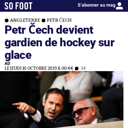
S’abonner au mag
ANGLETERRE
PETR ČECH
Petr Čech devient
gardien de hockey sur
glace
AD
LE JEUDI 10 OCTOBRE 2019 À 00:44
34