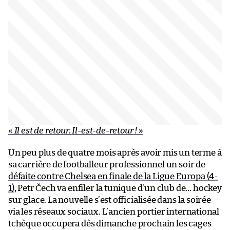
«
Il est de retour. Il-est-de-retour !
»
Un peu plus de quatre mois après avoir mis un terme à
sa carrière de footballeur professionnel un soir de
défaite contre Chelsea en finale de la Ligue Europa (4-
1)
, Petr Čech va enfiler la tunique d’un club de… hockey
sur glace. La nouvelle s’est officialisée dans la soirée
via les réseaux sociaux. L’ancien portier international
tchèque occupera dès dimanche prochain les cages