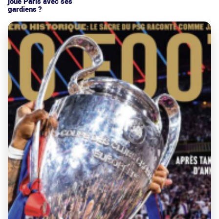
joue Paris avec ses
gardiens ?