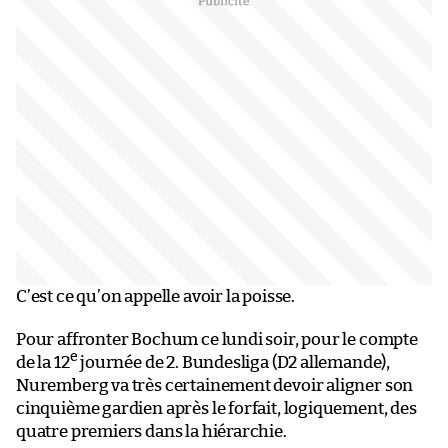
C’est ce qu’on appelle avoir la poisse.
Pour affronter Bochum ce lundi soir, pour le compte
e
de la 12
journée de 2. Bundesliga (D2 allemande),
Nuremberg va très certainement devoir aligner son
cinquième gardien après le forfait, logiquement, des
quatre premiers dans la hiérarchie.