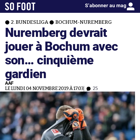
S’abonner au mag
2. BUNDESLIGA
BOCHUM-NUREMBERG
Nuremberg devrait
jouer à Bochum avec
son… cinquième
gardien
AAF
LE LUNDI 04 NOVEMBRE 2019 À 17:03
25