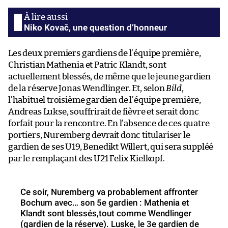
Niko Kovač, une question d’honneur
Les deux premiers gardiens de l’équipe première,
Christian Mathenia et Patric Klandt, sont
actuellement blessés, de même que le jeune gardien
de la réserve Jonas Wendlinger. Et, selon
Bild
,
l’habituel troisième gardien de l’équipe première,
Andreas Lukse, souffrirait de fièvre et serait donc
forfait pour la rencontre. En l’absence de ces quatre
portiers, Nuremberg devrait donc titulariser le
gardien de ses U19, Benedikt Willert, qui sera suppléé
par le remplaçant des U21 Felix Kielkopf.
Ce soir, Nuremberg va probablement affronter
Bochum avec… son 5e gardien : Mathenia et
Klandt sont blessés,tout comme Wendlinger
(gardien de la réserve). Luske, le 3e gardien de