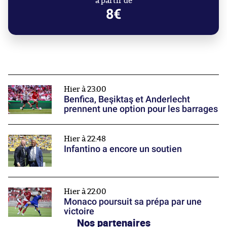
à partir de
8€
Hier à 23:00
Benfica, Beşiktaş et Anderlecht
prennent une option pour les barrages
Hier à 22:48
Infantino a encore un soutien
Hier à 22:00
Monaco poursuit sa prépa par une
victoire
Nos partenaires