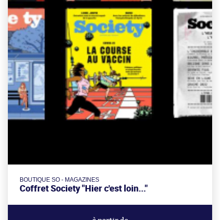
BOUTIQUE SO - MAGAZINES
Coffret Society "Hier c'est loin..."