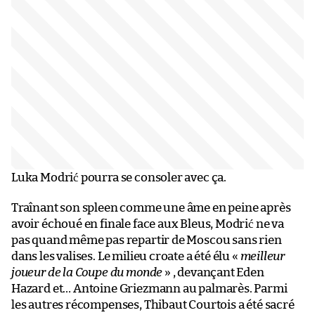
Luka Modrić pourra se consoler avec ça.
Traînant son spleen comme une âme en peine après
avoir échoué en finale face aux Bleus, Modrić ne va
pas quand même pas repartir de Moscou sans rien
dans les valises. Le milieu croate a été élu «
meilleur
joueur de la Coupe du monde
» , devançant Eden
Hazard et… Antoine Griezmann au palmarès. Parmi
les autres récompenses, Thibaut Courtois a été sacré