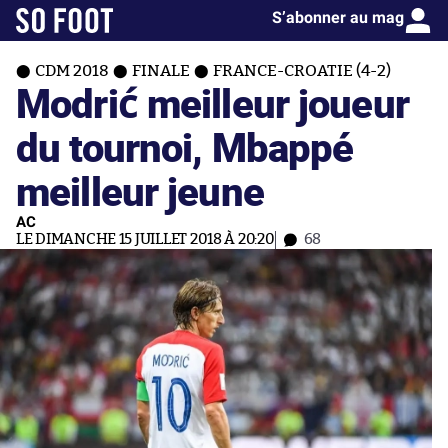
S’abonner au mag
CDM 2018
FINALE
FRANCE-CROATIE (4-2)
Modrić meilleur joueur
du tournoi, Mbappé
meilleur jeune
AC
LE DIMANCHE 15 JUILLET 2018 À 20:20
68