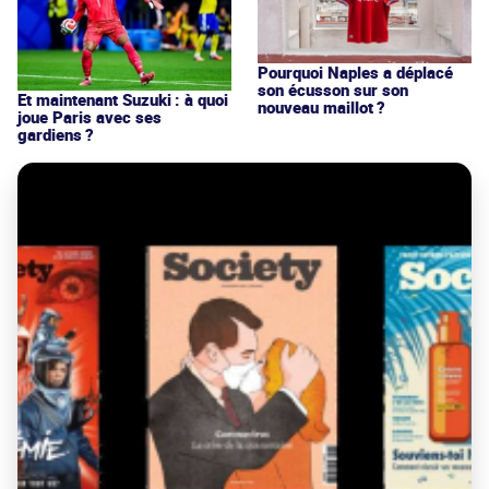
Pourquoi Naples a déplacé
son écusson sur son
Et maintenant Suzuki : à quoi
nouveau maillot ?
joue Paris avec ses
gardiens ?