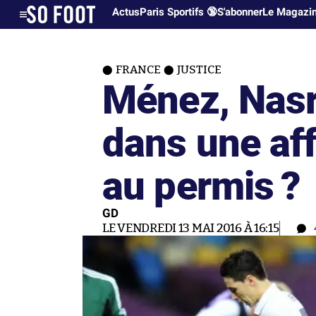
Actus
Paris Sportifs 🔞
S'abonner
Le Magazi
FRANCE
JUSTICE
Ménez, Nasr
dans une aff
au permis ?
GD
LE VENDREDI 13 MAI 2016 À 16:15