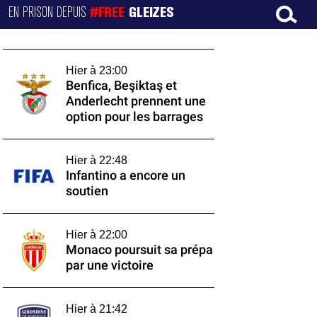
EN PRISON DEPUIS
#FREE
GLEIZES
Hier à 23:00
Benfica, Beşiktaş et
Anderlecht prennent une
option pour les barrages
Hier à 22:48
Infantino a encore un
soutien
Hier à 22:00
Monaco poursuit sa prépa
par une victoire
Hier à 21:42