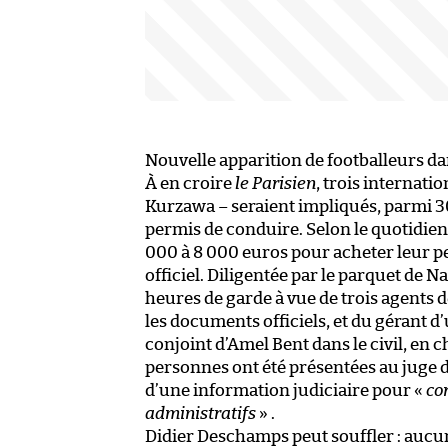
Nouvelle apparition de footballeurs da
À en croire
le Parisien
, trois internati
Kurzawa – seraient impliqués, parmi 3
permis de conduire. Selon le quotidien 
000 à 8 000 euros pour acheter leur pe
officiel. Diligentée par le parquet de N
heures de garde à vue de trois agents d
les documents officiels, et du gérant 
conjoint d’Amel Bent dans le civil, en c
personnes ont été présentées au juge d
d’une information judiciaire pour «
co
administratifs
» .
Didier Deschamps peut souffler : aucun 