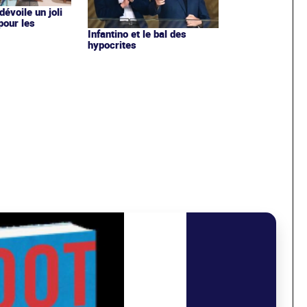
évoile un joli
 pour les
Infantino et le bal des
hypocrites