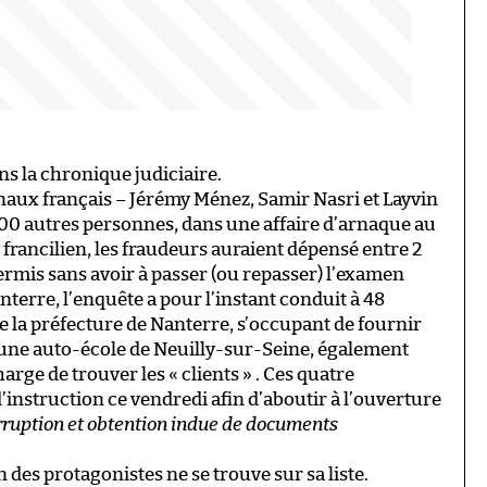
ns la chronique judiciaire.
onaux français – Jérémy Ménez, Samir Nasri et Layvin
00 autres personnes, dans une affaire d’arnaque au
francilien, les fraudeurs auraient dépensé entre 2
rmis sans avoir à passer (ou repasser) l’examen
anterre, l’enquête a pour l’instant conduit à 48
e la préfecture de Nanterre, s’occupant de fournir
d’une auto-école de Neuilly-sur-Seine, également
harge de trouver les « clients » . Ces quatre
’instruction ce vendredi afin d’aboutir à l’ouverture
rruption et obtention indue de documents
des protagonistes ne se trouve sur sa liste.