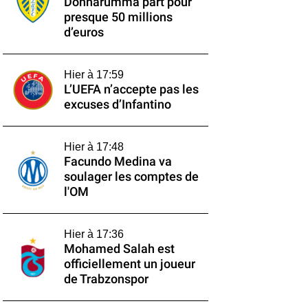
Donnarumma part pour
presque 50 millions
d’euros
Hier à 17:59
L’UEFA n’accepte pas les
excuses d’Infantino
Hier à 17:48
Facundo Medina va
soulager les comptes de
l'OM
Hier à 17:36
Mohamed Salah est
officiellement un joueur
de Trabzonspor