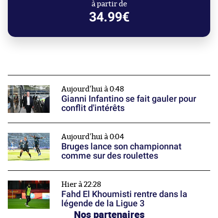
à partir de
34.99€
Aujourd'hui à 0:48
Gianni Infantino se fait gauler pour
conflit d'intérêts
Aujourd'hui à 0:04
Bruges lance son championnat
comme sur des roulettes
Hier à 22:28
Fahd El Khoumisti rentre dans la
légende de la Ligue 3
Nos partenaires