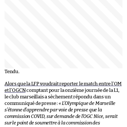
Tendu.
Alors que la LFP voudrait reporter le match entre l’OM
et l’OGCN
comptant pour la onzième journée de la L1,
le club marseillais a sèchement répondu dans un
communiqué de presse :
« L’Olympique de Marseille
s’étonne d’apprendre par voie de presse que la
commission COVID, sur demande de l’OGC Nice, serait
sur le point de soumettre à la commission des