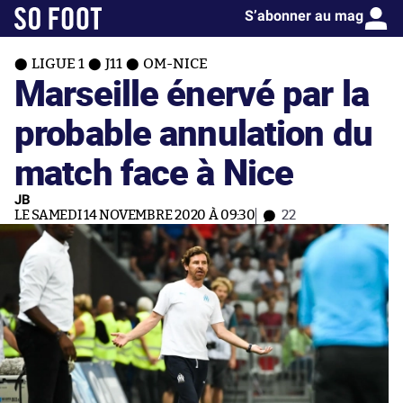
S’abonner au mag
LIGUE 1
J11
OM-NICE
Marseille énervé par la
probable annulation du
match face à Nice
JB
LE SAMEDI 14 NOVEMBRE 2020 À 09:30
22