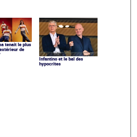
ma tenait le plus
extérieur de
?
Infantino et le bal des
hypocrites