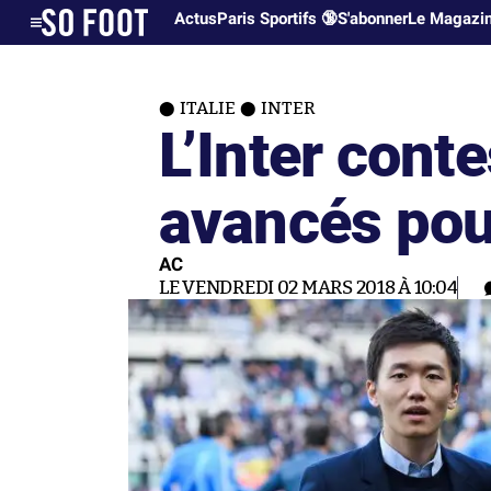
Actus
Paris Sportifs 🔞
S'abonner
Le Magazi
ITALIE
INTER
L’Inter conte
avancés pou
AC
LE VENDREDI 02 MARS 2018 À 10:04