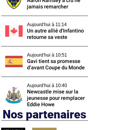
Aaron Ramsey a cru ne
jamais remarcher
Aujourd'hui à 11:14
Un autre allié d'Infantino
retourne sa veste
Aujourd'hui à 10:51
Gavi tient sa promesse
d’avant Coupe du Monde
Aujourd'hui à 10:40
Newcastle mise sur la
jeunesse pour remplacer
Eddie Howe
Nos partenaires