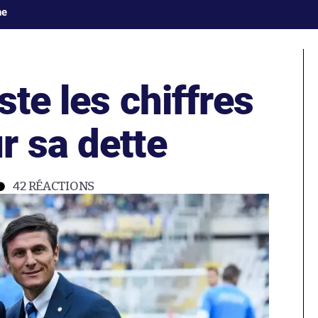
ne
ste les chiffres
r sa dette
42
RÉACTIONS