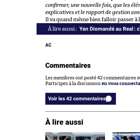
confirmer, une nouvelle fois, que les él
explicatives et le rapport de gestion so
Il va quand même bien falloir passer à 
Yan Diomandé au Real : c'
AC
Commentaires
Les membres ont posté 42 commentaires sur
Participez à la discussion
en vous connect
Voir les 42 commentaires
À lire aussi