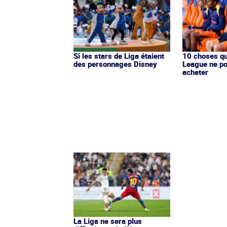
Si les stars de Liga étaient
10 choses qu
des personnages Disney
League ne po
acheter
La Liga ne sera plus