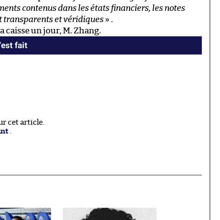
éments contenus dans les états financiers, les notes
nt transparents et véridiques
» .
la caisse un jour, M. Zhang.
est fait
 cet article.
ant
.