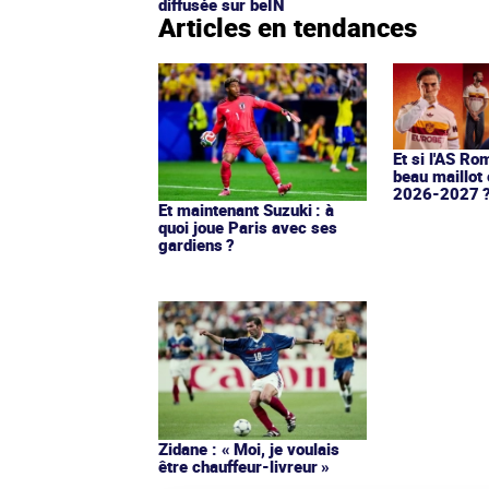
diffusée sur beIN
Articles en tendances
Et si l'AS Ro
beau maillot 
2026-2027 
Et maintenant Suzuki : à
quoi joue Paris avec ses
gardiens ?
Zidane : « Moi, je voulais
être chauffeur-livreur »