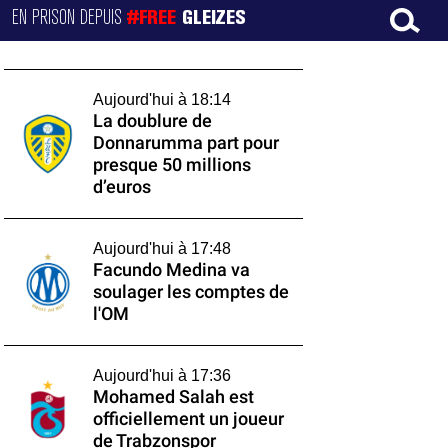
EN PRISON DEPUIS
#FREE
GLEIZES
Aujourd'hui à 18:14
La doublure de
Donnarumma part pour
presque 50 millions
d’euros
Aujourd'hui à 17:48
Facundo Medina va
soulager les comptes de
l'OM
Aujourd'hui à 17:36
Mohamed Salah est
officiellement un joueur
de Trabzonspor