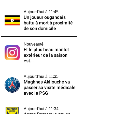
Aujourd'hui à 11:45
Un joueur ougandais
battu à mort à proximité
de son domicile
Nouveauté
Et le plus beau maillot
extérieur de la saison
est...
Aujourd'hui à 11:35
Maghnes Akliouche va
passer sa visite médicale
avec le PSG
Aujourd'hui à 11:34