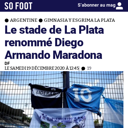
S’abonner au mag
ARGENTINE
GIMNASIA Y ESGRIMA LA PLATA
Le stade de La Plata
renommé Diego
Armando Maradona
DF
LE SAMEDI 19 DÉCEMBRE 2020 À 12:45
19