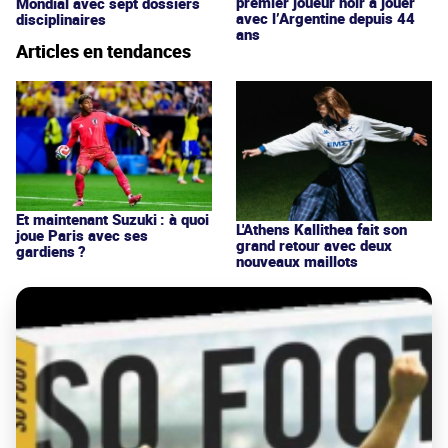
premier joueur noir à jouer
Mondial avec sept dossiers
avec l’Argentine depuis 44
disciplinaires
ans
Articles en tendances
Et maintenant Suzuki : à quoi
L'Athens Kallithea fait son
joue Paris avec ses
grand retour avec deux
gardiens ?
nouveaux maillots