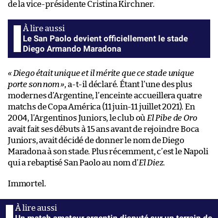
de la vice-présidente Cristina Kirchner.
Le San Paolo devient officiellement le stade
Diego Armando Maradona
« Diego était unique et il mérite que ce stade unique
porte son nom »
, a-t-il déclaré. Étant l’une des plus
modernes d’Argentine, l’enceinte accueillera quatre
matchs de Copa América (11 juin-11 juillet 2021). En
2004, l’Argentinos Juniors, le club où
El Pibe de Oro
avait fait ses débuts à 15 ans avant de rejoindre Boca
Juniors, avait décidé de donner le nom de Diego
Maradona à son stade. Plus récemment, c’est le Napoli
qui a rebaptisé San Paolo au nom d’
El Diez
.
Immortel.
Un match amateur argentin disputé sur un terrain de