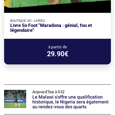
BOUTIQUE SO - LIVRES
Livre So Foot "Maradona : génial, fou et
légendaire"
à partir de
29.90€
Aujourd'hui à 0:12
Le Malawi s'offre une qualification
historique, le Nigeria sera également
au rendez-vous des quarts