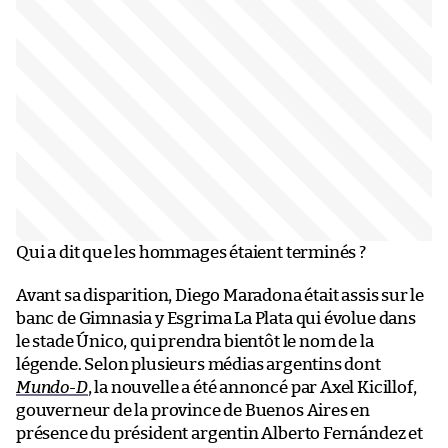
Qui a dit que les hommages étaient terminés ?
Avant sa disparition, Diego Maradona était assis sur le
banc de Gimnasia y Esgrima La Plata qui évolue dans
le stade Único, qui prendra bientôt le nom de la
légende. Selon plusieurs médias argentins dont
Mundo-D
, la nouvelle a été annoncé par Axel Kicillof,
gouverneur de la province de Buenos Aires en
présence du président argentin Alberto Fernández et