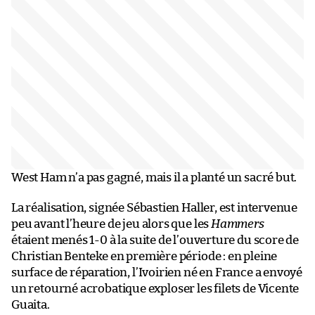
West Ham n’a pas gagné, mais il a planté un sacré but.
La réalisation, signée Sébastien Haller, est intervenue
peu avant l’heure de jeu alors que les
Hammers
étaient menés 1-0 à la suite de l’ouverture du score de
Christian Benteke en première période : en pleine
surface de réparation, l’Ivoirien né en France a envoyé
un retourné acrobatique exploser les filets de Vicente
Guaita.