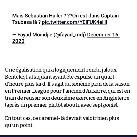
Mais Sebastian Haller ? ??On est dans Captain
Tsubasa là ?
pic.twitter.com/YElFUK4eHl
— Fayad Moindjie (@fayad_mdj)
December 16,
2020
Une égalisation qui a logiquement rendu jaloux
Benteke, l’attaquant ayant été expulsé un quart
d’heure plus tard. Il s’agit du sixième pion de la saison
en Premier League pour l’ancien d’Auxerre, qui est en
train de réussir son deuxième exercice en Angleterre
(après un premier plutôt abouti, avec sept
goals
).
En tout cas, ce caramel-là devrait valoir bien plus
qu’un point.