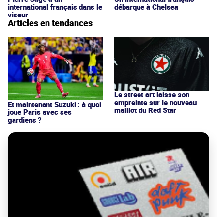
international français dans le
débarque à Chelsea
viseur
Articles en tendances
Le street art laisse son
empreinte sur le nouveau
Et maintenant Suzuki : à quoi
maillot du Red Star
joue Paris avec ses
gardiens ?