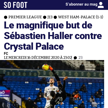
S’abonner au mag
PREMIER LEAGUE
J13
WEST HAM-PALACE (1-1)
Le magnifique but de
Sébastien Haller contre
Crystal Palace
FC
LE MERCREDI 16 DÉCEMBRE 2020 À 23:02
23