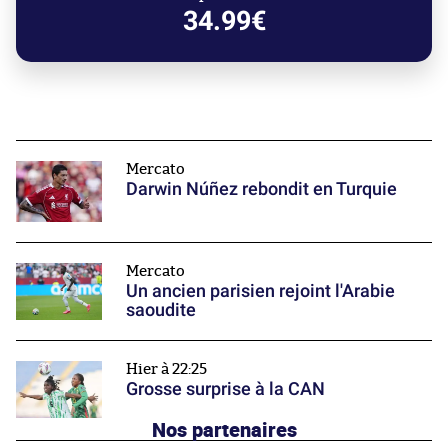
34.99€
Mercato
Darwin Núñez rebondit en Turquie
Mercato
Un ancien parisien rejoint l'Arabie
saoudite
Hier à 22:25
Grosse surprise à la CAN
Nos partenaires