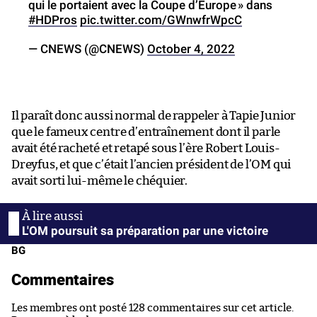
qui le portaient avec la Coupe d’Europe » dans
#HDPros
pic.twitter.com/GWnwfrWpcC
— CNEWS (@CNEWS)
October 4, 2022
Il paraît donc aussi normal de rappeler à Tapie Junior
que le fameux centre d’entraînement dont il parle
avait été racheté et retapé sous l’ère Robert Louis-
Dreyfus, et que c’était l’ancien président de l’OM qui
avait sorti lui-même le chéquier.
L'OM poursuit sa préparation par une victoire
BG
Commentaires
Les membres ont posté 128 commentaires sur cet article.