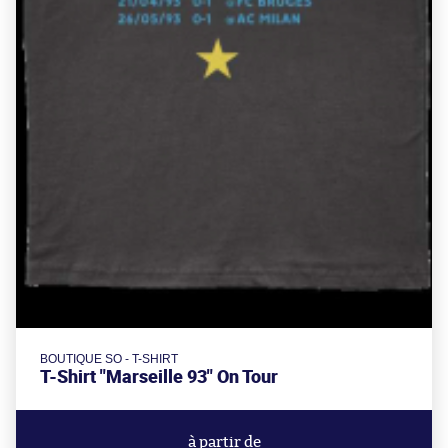
BOUTIQUE SO - T-SHIRT
T-Shirt "Marseille 93" On Tour
à partir de