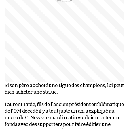
Si son père a acheté une Ligue des champions, lui peut
bien acheter une statue.
Laurent Tapie, fils de l’ancien président emblématique
de l’OM décédé il y a tout juste un an, a expliqué au
micro de C-News ce mardi matin vouloir monter un
fonds avec des supporters pour faire édifier une