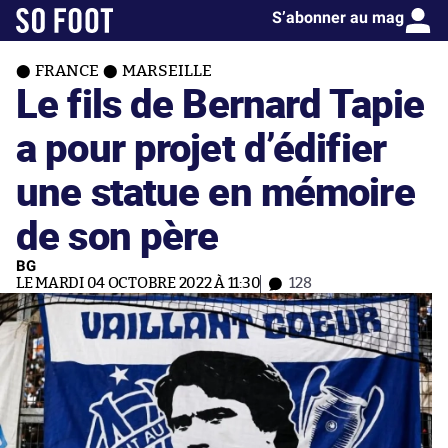
S’abonner au mag
FRANCE
MARSEILLE
Le fils de Bernard Tapie
a pour projet d’édifier
une statue en mémoire
de son père
BG
LE MARDI 04 OCTOBRE 2022 À 11:30
128