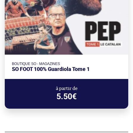
BOUTIQUE SO - MAGAZINES
SO FOOT 100% Guardiola Tome 1
à partir de
5.50€