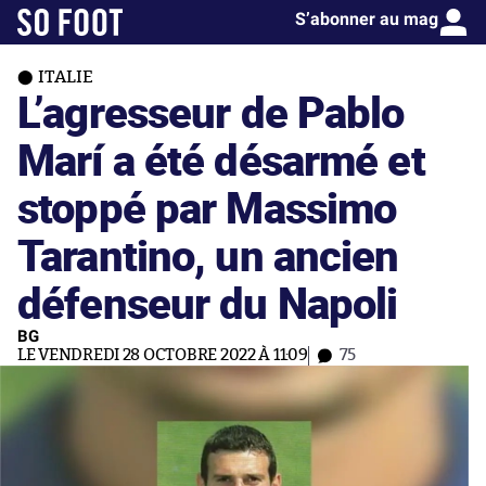
S’abonner au mag
ITALIE
L’agresseur de Pablo
Marí a été désarmé et
stoppé par Massimo
Tarantino, un ancien
défenseur du Napoli
BG
LE VENDREDI 28 OCTOBRE 2022 À 11:09
75