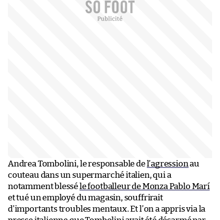
Andrea Tombolini, le responsable de
l’agression
au
couteau dans un supermarché italien, qui a
notamment blessé
le footballeur de Monza Pablo Marí
et tué un employé du magasin, souffrirait
d’importants troubles mentaux. Et l’on a appris via la