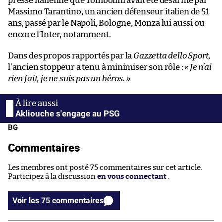
presse italienne que Tombolini avait été désarmé par
Massimo Tarantino, un ancien défenseur italien de 51
ans, passé par le Napoli, Bologne, Monza lui aussi ou
encore l’Inter, notamment.
Dans des propos rapportés par la
Gazzetta dello Sport
,
l’ancien stoppeur a tenu à minimiser son rôle :
« Je n’ai
rien fait, je ne suis pas un héros. »
Akliouche s'engage au PSG
BG
Commentaires
Les membres ont posté 75 commentaires sur cet article.
Participez à la discussion
en vous connectant
.
Voir les 75 commentaires