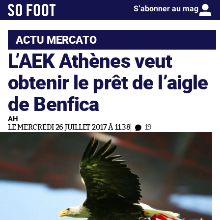
S’abonner au mag
ACTU MERCATO
L’AEK Athènes veut
obtenir le prêt de l’aigle
de Benfica
AH
LE MERCREDI 26 JUILLET 2017 À 11:38
19