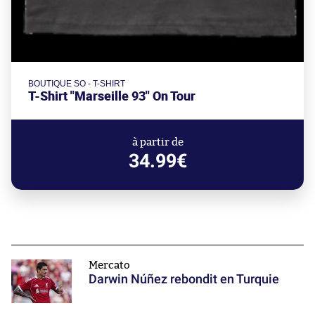
BOUTIQUE SO - T-SHIRT
T-Shirt "Marseille 93" On Tour
à partir de
34.99€
Mercato
Darwin Núñez rebondit en Turquie