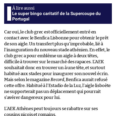
Le super bingo caritatif de la Supercoupe du
Portugal
Car oui, le club grec est officiellement entré en
contact avec le Benfica Lisbonne pour obtenir le prêt
de son aigle. Un transfert plus qu’improbable, lié à
l’inauguration du nouveau stade athénien. En effet, le
club grec a pour emblème un aigle à deux têtes,
difficile à trouver sur le marché des rapaces. L’AEK
souhaitait donc en trouver un à une tête, et surtout
habitué aux stades pour inaugurer son nouvel écrin.
Mais selon le magazine
Record
, Benfica aurait refusé
cette offre. Habitué à l’Estadio de la Luz, l’aigle lisboète
ne supporterait pas un déplacement qui pourrait
s’avérer dangereux pour lui.
L’AEK Athènes peut toujours se rabattre sur ses
cousins niçois et romains.