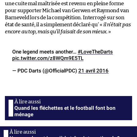
une cuite mal maîtrisée est revenu en pleine forme
pour supporter Michael van Gerwen et Raymond van
Barneveld lors de la compétition. Interrogé sur son
état de santé, il a simplement déclaré qu’ «
il n’était pas
encore au top, mais qu’il faisait de son mieux.
»
One legend meets another…
#LoveTheDarts
pic.twitter.com/z8WQm9E5TL
— PDC Darts (@OfficialPDC)
21 avril 2016
Quand les fléchettes et le football font bon
ménage