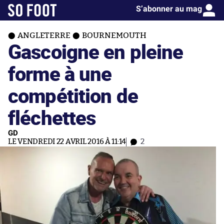
S’abonner au mag
ANGLETERRE
BOURNEMOUTH
Gascoigne en pleine
forme à une
compétition de
fléchettes
GD
LE VENDREDI 22 AVRIL 2016 À 11:14
2