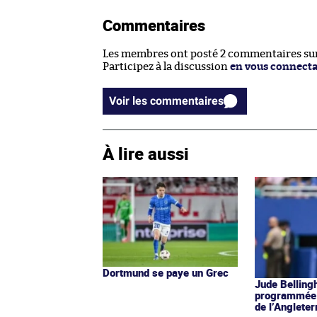
Commentaires
Les membres ont posté 2 commentaires sur 
Participez à la discussion
en vous connect
Voir les commentaires
À lire aussi
Dortmund se paye un Grec
Jude Belling
programmée 
de l’Angleter