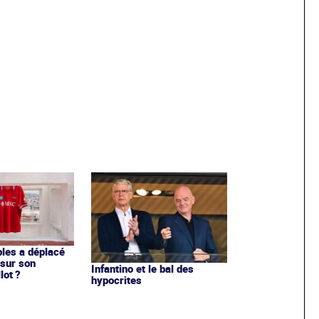
les a déplacé
sur son
Infantino et le bal des
lot ?
hypocrites