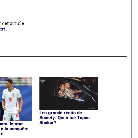
cet article.
ant
.
Les grands récits de
Society: Qui a tué Tupac
Shakur?
ham, la star
à la conquête
re