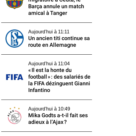
Barça annule un match
amical à Tanger
Aujourd'hui à 11:11
Un ancien titi continue sa
route en Allemagne
Aujourd'hui à 11:04
« Il est la honte du
football » : des salariés de
la FIFA dézinguent Gianni
Infantino
Aujourd'hui à 10:49
Mika Godts a-t-il fait ses
adieux à l’Ajax ?