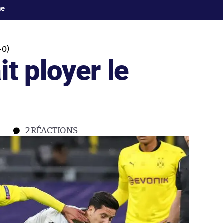
ne
0)
t ployer le
3
2
RÉACTIONS