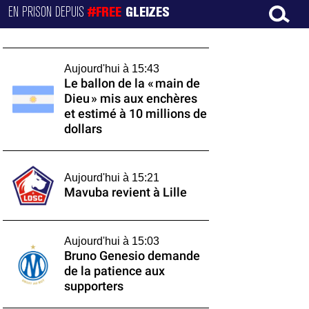
EN PRISON DEPUIS
#FREE
GLEIZES
Aujourd'hui à 15:43
Le ballon de la « main de
Dieu » mis aux enchères
et estimé à 10 millions de
dollars
Aujourd'hui à 15:21
Mavuba revient à Lille
Aujourd'hui à 15:03
Bruno Genesio demande
de la patience aux
supporters