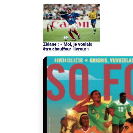
Zidane : « Moi, je voulais
être chauffeur-livreur »