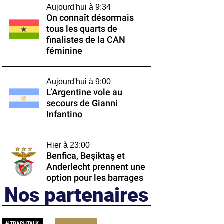
Aujourd'hui à 9:34
On connaît désormais
tous les quarts de
finalistes de la CAN
féminine
Aujourd'hui à 9:00
L’Argentine vole au
secours de Gianni
Infantino
Hier à 23:00
Benfica, Beşiktaş et
Anderlecht prennent une
option pour les barrages
Nos partenaires