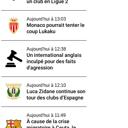
un club en Ligue 2
Aujourd'hui à 13:03
Monaco pourrait tenter le
coup Lukaku
Aujourd'hui à 12:38
Un international anglais
inculpé pour des faits
d'agression
Aujourd'hui à 12:10
Luca Zidane continue son
tour des clubs d’Espagne
Aujourd'hui à 11:49
À cause de la crise
migratoire à Ceuta, le