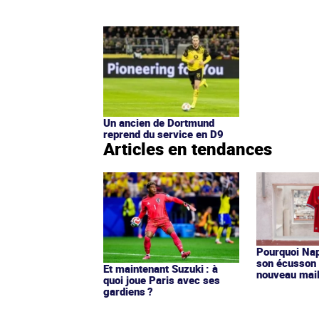
Un ancien de Dortmund
reprend du service en D9
Articles en tendances
Pourquoi Nap
son écusson 
Et maintenant Suzuki : à
nouveau mail
quoi joue Paris avec ses
gardiens ?