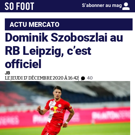
S’abonner au mag
ACTU MERCATO
Dominik Szoboszlai au
RB Leipzig, c’est
officiel
JB
LE JEUDI 17 DÉCEMBRE 2020 À 16:42
40