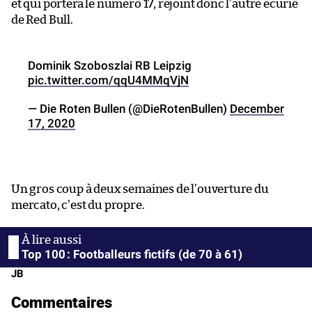
et qui portera le numéro 17, rejoint donc l’autre écurie
de Red Bull.
Dominik Szoboszlai RB Leipzig
pic.twitter.com/qqU4MMqVjN
— Die Roten Bullen (@DieRotenBullen)
December
17, 2020
Un gros coup à deux semaines de l’ouverture du
mercato, c’est du propre.
Top 100 : Footballeurs fictifs (de 70 à 61)
JB
Commentaires