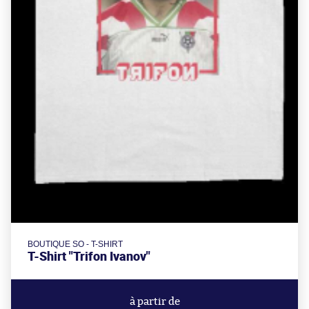
BOUTIQUE SO - T-SHIRT
T-Shirt "Trifon Ivanov"
à partir de