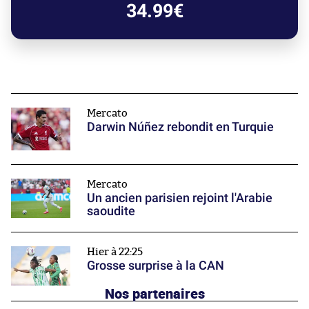
34.99€
Mercato
Darwin Núñez rebondit en Turquie
Mercato
Un ancien parisien rejoint l'Arabie
saoudite
Hier à 22:25
Grosse surprise à la CAN
Nos partenaires