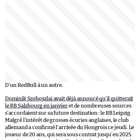
D’un RedBull à un autre.
Dominik Szoboszlai avait déjà annoncé qu’il quitterait
le RB Salzbourg en janvier
et de nombreuses sources
s’accordaient sur sa future destination : le RB Leipzig.
Malgré l’intérêt de grosses écuries anglaises, le club
allemand a confirmé l’arrivée du Hongrois ce jeudi. Le
joueur de 20 ans, qui sera sous contrat jusqu’en 2025