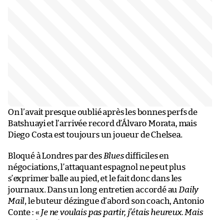
On l’avait presque oublié après les bonnes perfs de
Batshuayi et l’arrivée record d’Álvaro Morata, mais
Diego Costa est toujours un joueur de Chelsea.
Bloqué à Londres par des
Blues
difficiles en
négociations, l’attaquant espagnol ne peut plus
s’exprimer balle au pied, et le fait donc dans les
journaux. Dans un long entretien accordé au
Daily
Mail
, le buteur dézingue d’abord son coach, Antonio
Conte : «
Je ne voulais pas partir, j’étais heureux. Mais