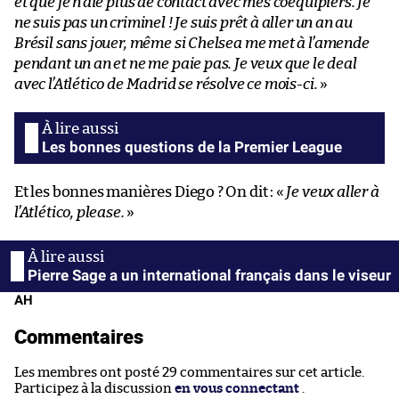
et que je n’aie plus de contact avec mes coéquipiers. Je
ne suis pas un criminel ! Je suis prêt à aller un an au
Brésil sans jouer, même si Chelsea me met à l’amende
pendant un an et ne me paie pas. Je veux que le deal
avec l’Atlético de Madrid se résolve ce mois-ci.
»
Les bonnes questions de la Premier League
Et les bonnes manières Diego ? On dit : «
Je veux aller à
l’Atlético, please.
»
Pierre Sage a un international français dans le viseur
AH
Commentaires
Les membres ont posté 29 commentaires sur cet article.
Participez à la discussion
en vous connectant
.