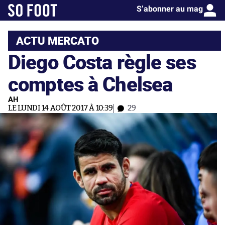
S’abonner au mag
ACTU MERCATO
Diego Costa règle ses
comptes à Chelsea
AH
LE LUNDI 14 AOÛT 2017 À 10:39
29