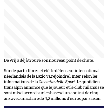
De Vrij a déjà trouvé son nouveau point de chute.
Sûr de partir libre cet été, le défenseur international
néerlandais de la Lazio va rejoindre l’Inter selon les
informations de la
Gazzetta dello Sport
. Le quotidien
transalpin annonce que le joueur et le club milanais se
sont mis d’accord sur les bases d’un contrat de cinq
ans avec un salaire de 4,2 millions d’euros par saison.