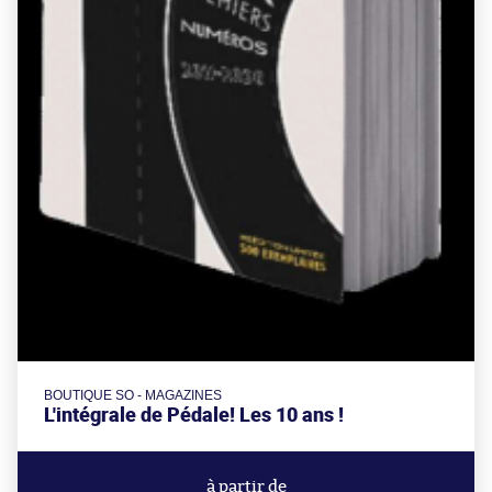
BOUTIQUE SO - MAGAZINES
L'intégrale de Pédale! Les 10 ans !
à partir de