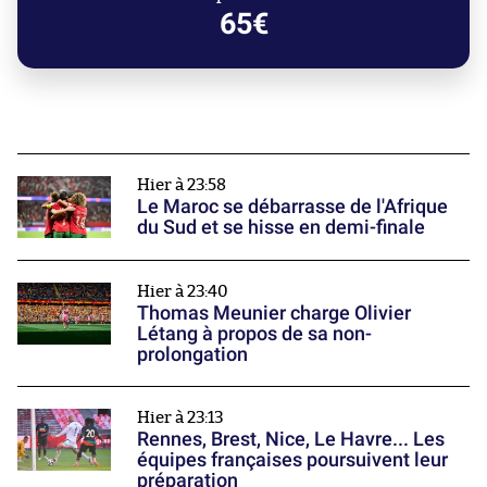
65€
Hier à 23:58
Le Maroc se débarrasse de l'Afrique
du Sud et se hisse en demi-finale
Hier à 23:40
Thomas Meunier charge Olivier
Létang à propos de sa non-
prolongation
Hier à 23:13
Rennes, Brest, Nice, Le Havre... Les
équipes françaises poursuivent leur
préparation