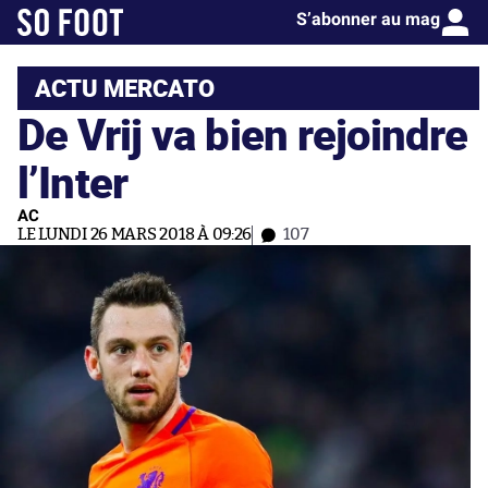
S’abonner au mag
ACTU MERCATO
De Vrij va bien rejoindre
l’Inter
AC
LE LUNDI 26 MARS 2018 À 09:26
107