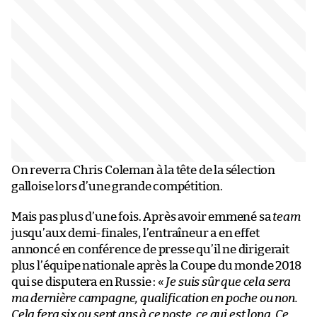
On reverra Chris Coleman à la tête de la sélection
galloise lors d’une grande compétition.
Mais pas plus d’une fois. Après avoir emmené sa
team
jusqu’aux demi-finales, l’entraîneur a en effet
annoncé en conférence de presse qu’il ne dirigerait
plus l’équipe nationale après la Coupe du monde 2018
qui se disputera en Russie : «
Je suis sûr que cela sera
ma dernière campagne, qualification en poche ou non.
Cela fera six ou sept ans à ce poste, ce qui est long. Ce