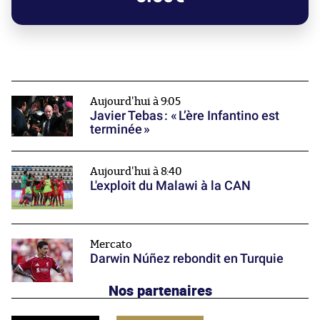
Aujourd'hui à 9:05
Javier Tebas : « L’ère Infantino est
terminée »
Aujourd'hui à 8:40
L'exploit du Malawi à la CAN
Mercato
Darwin Núñez rebondit en Turquie
Nos partenaires