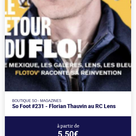
BOUTIQUE SO - MAGAZINES
So Foot #231 - Florian Thauvin au RC Lens
à partir de
5.50€