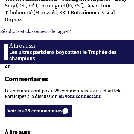
e
e
Sery (Tell, 79
), Deminguet (Pi, 76
), Gioacchini –
e
Tchokounté (Moussaki, 83
).
Entraîneur :
Pascal
Dupraz.
Résultats et classement de Ligue 2
Les ultras parisiens boycottent le Trophée des
champions
AD
Commentaires
Les membres ont posté 28 commentaires sur cet article.
Participez à la discussion
en vous connectant
.
Voir les 28 commentaires
À lire aussi