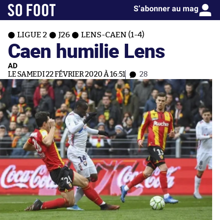
S’abonner au mag
LIGUE 2
J26
LENS-CAEN (1-4)
Caen humilie Lens
AD
LE SAMEDI 22 FÉVRIER 2020 À 16:51
28