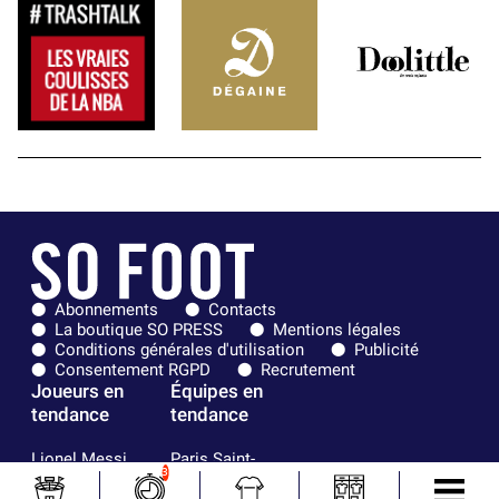
Abonnements
Contacts
La boutique SO PRESS
Mentions légales
Conditions générales d'utilisation
Publicité
Consentement RGPD
Recrutement
Joueurs en
Équipes en
tendance
tendance
Lionel Messi
Paris Saint-
3
Maghnes
Germain