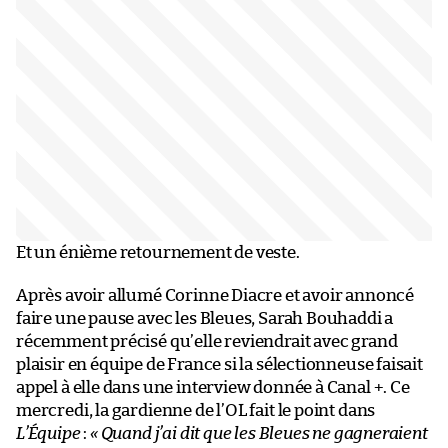
Et un énième retournement de veste.
Après avoir allumé Corinne Diacre et avoir annoncé
faire une pause avec les Bleues, Sarah Bouhaddi a
récemment précisé qu’elle reviendrait avec grand
plaisir en équipe de France si la sélectionneuse faisait
appel à elle dans une interview donnée à Canal +. Ce
mercredi, la gardienne de l’OL fait le point dans
L’Équipe
:
« Quand j’ai dit que les Bleues ne gagneraient