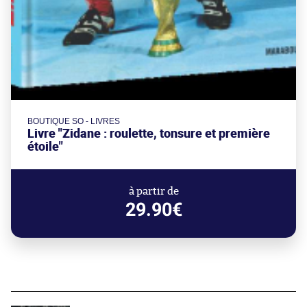
BOUTIQUE SO - LIVRES
Livre "Zidane : roulette, tonsure et première
étoile"
à partir de
29.90€