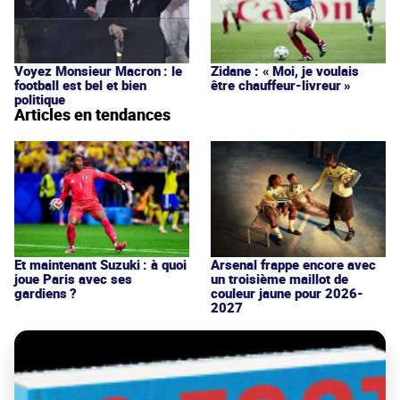
Voyez Monsieur Macron : le
Zidane : « Moi, je voulais
football est bel et bien
être chauffeur-livreur »
politique
Articles en tendances
Et maintenant Suzuki : à quoi
Arsenal frappe encore avec
joue Paris avec ses
un troisième maillot de
gardiens ?
couleur jaune pour 2026-
2027