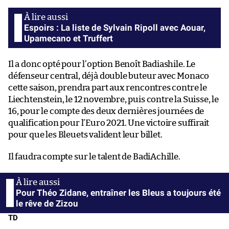
Espoirs : La liste de Sylvain Ripoll avec Aouar,
Upamecano et Truffert
Il a donc opté pour l’option Benoît Badiashile. Le
défenseur central, déjà double buteur avec Monaco
cette saison, prendra part aux rencontres contre le
Liechtenstein, le 12 novembre, puis contre la Suisse, le
16, pour le compte des deux dernières journées de
qualification pour l’Euro 2021. Une victoire suffirait
pour que les Bleuets valident leur billet.
Il faudra compte sur le talent de BadiAchille.
Pour Théo Zidane, entraîner les Bleus a toujours été
le rêve de Zizou
TD