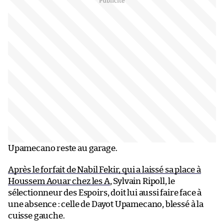
Upamecano reste au garage.
Après le forfait de Nabil Fekir, qui a laissé sa place à
Houssem Aouar chez les A
, Sylvain Ripoll, le
sélectionneur des Espoirs, doit lui aussi faire face à
une absence : celle de Dayot Upamecano, blessé à la
cuisse gauche.