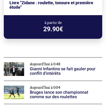
Livre "Zidane : roulette, tonsure et première
étoile"
à partir de
29.90€
Aujourd'hui à 0:48
Gianni Infantino se fait gauler pour
conflit d'intérêts
Aujourd'hui à 0:04
Bruges lance son championnat
comme sur des roulettes