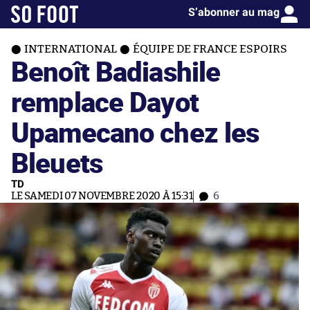
S’abonner au mag
INTERNATIONAL
ÉQUIPE DE FRANCE ESPOIRS
Benoît Badiashile
remplace Dayot
Upamecano chez les
Bleuets
TD
LE SAMEDI 07 NOVEMBRE 2020 À 15:31
6