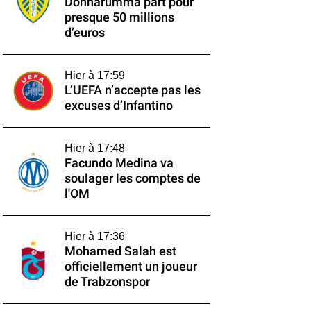
Donnarumma part pour
presque 50 millions
d’euros
Hier à 17:59
L’UEFA n’accepte pas les
excuses d’Infantino
Hier à 17:48
Facundo Medina va
soulager les comptes de
l'OM
Hier à 17:36
Mohamed Salah est
officiellement un joueur
de Trabzonspor