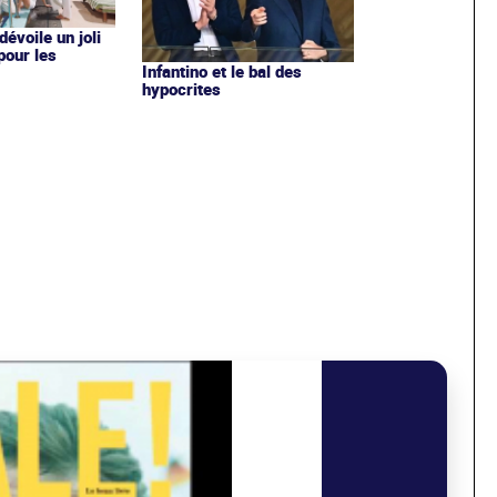
évoile un joli
 pour les
Infantino et le bal des
hypocrites