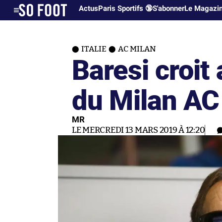
Actus
Paris Sportifs 🔞
S'abonner
Le Magazi
ITALIE
AC MILAN
Baresi croit
du Milan AC
MR
LE MERCREDI 13 MARS 2019 À 12:20