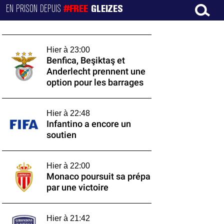
EN PRISON DEPUIS
#FREE
GLEIZES
Hier à 23:00
Benfica, Beşiktaş et
Anderlecht prennent une
option pour les barrages
Hier à 22:48
Infantino a encore un
soutien
Hier à 22:00
Monaco poursuit sa prépa
par une victoire
Hier à 21:42