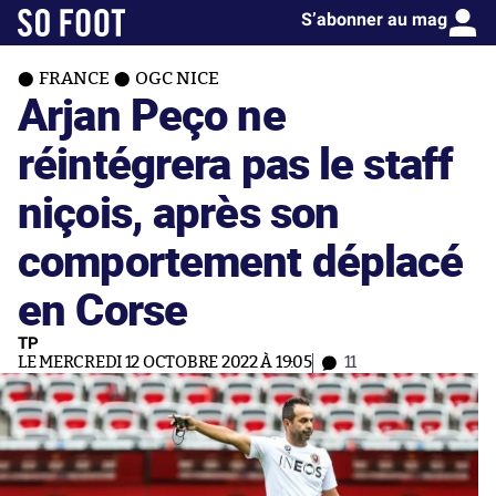
S’abonner au mag
FRANCE
OGC NICE
Arjan Peço ne
réintégrera pas le staff
niçois, après son
comportement déplacé
en Corse
TP
LE MERCREDI 12 OCTOBRE 2022 À 19:05
11