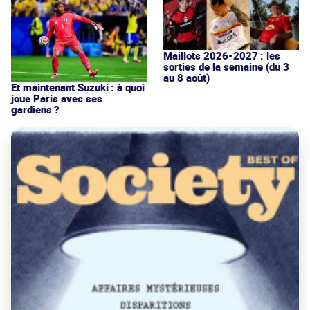
Maillots 2026-2027 : les
sorties de la semaine (du 3
au 8 août)
Et maintenant Suzuki : à quoi
joue Paris avec ses
gardiens ?