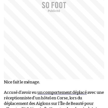
Nice fait le ménage.
Accusé d’avoir eu
un comportement déplacé
avec une
réceptionniste d’un hôtel en Corse, lors du
déplacement des Aiglons sur l’Île de Beauté pour