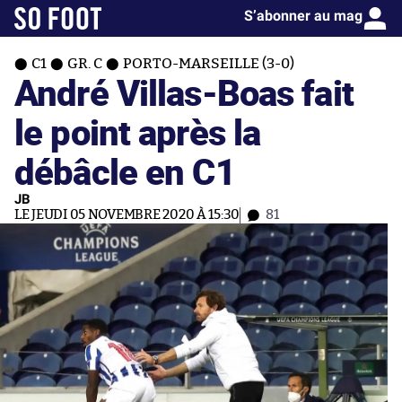
S’abonner au mag
C1
GR. C
PORTO-MARSEILLE (3-0)
André Villas-Boas fait
le point après la
débâcle en C1
JB
LE JEUDI 05 NOVEMBRE 2020 À 15:30
81