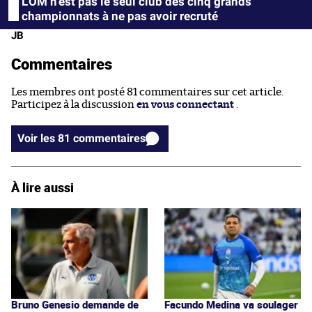
L'OM n'est pas le seul club des cinq grands
championnats à ne pas avoir recruté
JB
Commentaires
Les membres ont posté 81 commentaires sur cet article.
Participez à la discussion
en vous connectant
.
Voir les 81 commentaires
À lire aussi
Bruno Genesio demande de
Facundo Medina va soulager