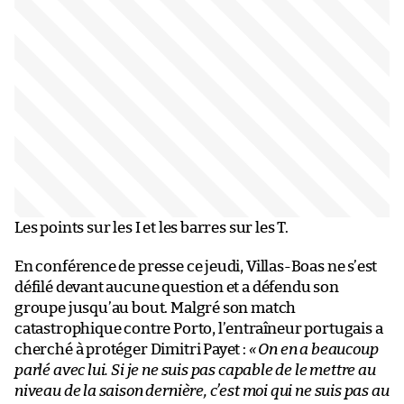
Les points sur les I et les barres sur les T.
En conférence de presse ce jeudi, Villas-Boas ne s’est
défilé devant aucune question et a défendu son
groupe jusqu’au bout. Malgré son match
catastrophique contre Porto, l’entraîneur portugais a
cherché à protéger Dimitri Payet :
« On en a beaucoup
parlé avec lui. Si je ne suis pas capable de le mettre au
niveau de la saison dernière, c’est moi qui ne suis pas au