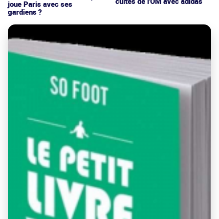
cultes de l'OM avec adidas
joue Paris avec ses
gardiens ?