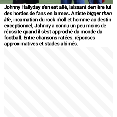
Johnny Hallyday s'en est allé, laissant derrière lui
bigger than
des hordes de fans en larmes. Artiste
life
, incarnation du rock n'roll et homme au destin
exceptionnel, Johnny a connu un peu moins de
réussite quand il s'est approché du monde du
football. Entre chansons ratées, réponses
approximatives et stades abîmés.