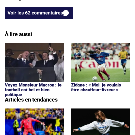
Voir les 62 commentaires
À lire aussi
Voyez Monsieur Macron : le
Zidane : « Moi, je voulais
football est bel et bien
être chauffeur-livreur »
politique
Articles en tendances