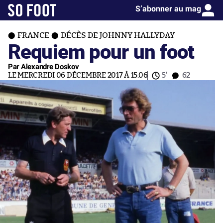
S’abonner au mag
FRANCE
DÉCÈS DE JOHNNY HALLYDAY
Requiem pour un foot
Par Alexandre Doskov
LE MERCREDI 06 DÉCEMBRE 2017 À 15:06
5'
62