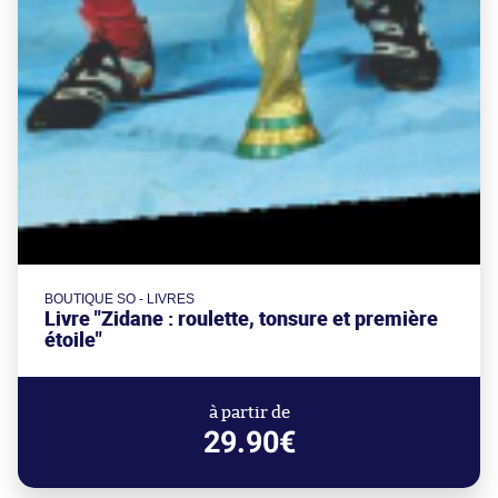
BOUTIQUE SO - LIVRES
Livre "Zidane : roulette, tonsure et première
étoile"
à partir de
29.90€