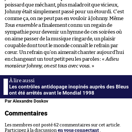
poissard que méchant, plus maladroit que vicieux,
Johnny était simplement passé pour un étourdi. C’est
comme ça, on ne peut pas en vouloir à Johnny. Même
Tous ensemble
a finalement connu un regain de
sympathie pour devenir un hymne de ces soirées où
on aime passer de la musique ringarde, un plaisir
coupable dont tout le monde connaît le refrain par
cœur. Un refrain qu’on aimerait chanter aujourd’hui
en changeant un tout petit peu les paroles : «
Adieu
monsieur Johnny, on est tous avec vous.
»
Les contrôles antidopage inopinés auprès des Bleus
ont été arrêtés avant le Mondial 1998
Par Alexandre Doskov
Commentaires
Les membres ont posté 62 commentaires sur cet article.
Participez à la discussion
en vous connectant
.