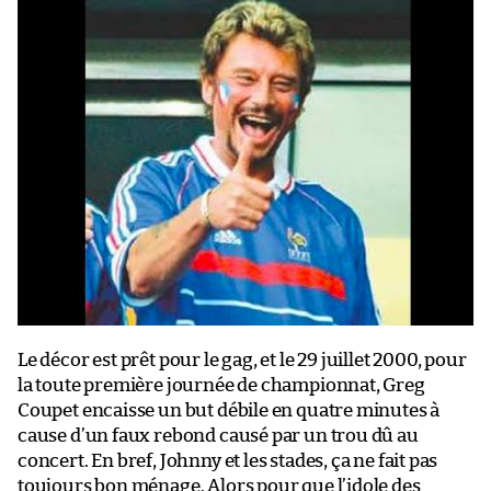
Le décor est prêt pour le gag, et le 29 juillet 2000, pour
la toute première journée de championnat, Greg
Coupet encaisse un but débile en quatre minutes à
cause d’un faux rebond causé par un trou dû au
concert. En bref, Johnny et les stades, ça ne fait pas
toujours bon ménage. Alors pour que l’idole des