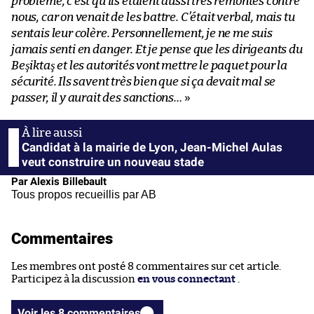
problème, c’est qu’ils étaient aussi très remontés contre
nous, car on venait de les battre. C’était verbal, mais tu
sentais leur colère. Personnellement, je ne me suis
jamais senti en danger. Et je pense que les dirigeants du
Beşiktaş et les autorités vont mettre le paquet pour la
sécurité. Ils savent très bien que si ça devait mal se
passer, il y aurait des sanctions…
»
Candidat à la mairie de Lyon, Jean-Michel Aulas
veut construire un nouveau stade
Par Alexis Billebault
Tous propos recueillis par AB
Commentaires
Les membres ont posté 8 commentaires sur cet article.
Participez à la discussion
en vous connectant
.
Voir les 8 commentaires