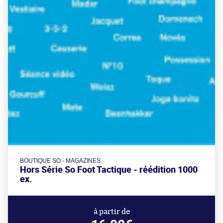
BOUTIQUE SO - MAGAZINES
Hors Série So Foot Tactique - réédition 1000
ex.
à partir de