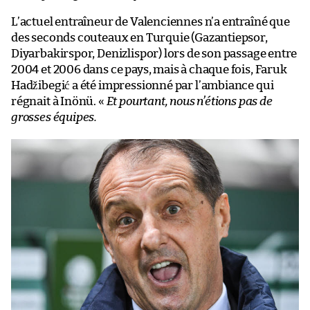
L’actuel entraîneur de Valenciennes n’a entraîné que
des seconds couteaux en Turquie (Gazantiepsor,
Diyarbakirspor, Denizlispor) lors de son passage entre
2004 et 2006 dans ce pays, mais à chaque fois, Faruk
Hadžibegić a été impressionné par l’ambiance qui
régnait à Inönü. «
Et pourtant, nous n’étions pas de
grosses équipes.