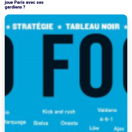
joue Paris avec ses
gardiens ?