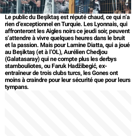
Le public du Beşiktaş est réputé chaud, ce qui n’a
rien d’exceptionnel en Turquie. Les Lyonnais, qui
affronteront les Aigles noirs ce jeudi soir, peuvent
s’attendre à vivre quelques heures dans le bruit
et la passion. Mais pour Lamine Diatta, qui a joué
au Beşiktaş (et à l’OL), Aurélien Chedjou
(Galatasaray) qui ne compte plus les derbys
stambouliotes, ou Faruk Hadžibegić, ex-
entraîneur de trois clubs turcs, les Gones ont
moins à craindre pour leur sécurité que pour leurs
tympans.