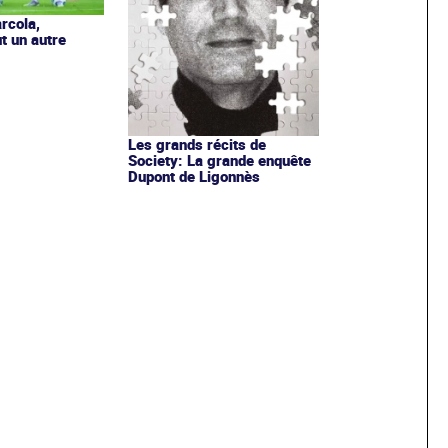
rcola,
t un autre
Les grands récits de
Society: La grande enquête
Dupont de Ligonnès