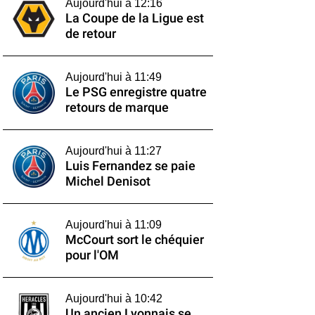
Aujourd'hui à 12:16
La Coupe de la Ligue est
de retour
Aujourd'hui à 11:49
Le PSG enregistre quatre
retours de marque
Aujourd'hui à 11:27
Luis Fernandez se paie
Michel Denisot
Aujourd'hui à 11:09
McCourt sort le chéquier
pour l'OM
Aujourd'hui à 10:42
Un ancien Lyonnais se