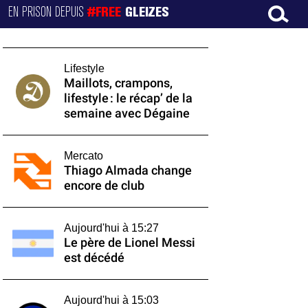
EN PRISON DEPUIS
#FREE
GLEIZES
Lifestyle
Maillots, crampons,
lifestyle : le récap’ de la
semaine avec Dégaine
Mercato
Thiago Almada change
encore de club
Aujourd'hui à 15:27
Le père de Lionel Messi
est décédé
Aujourd'hui à 15:03