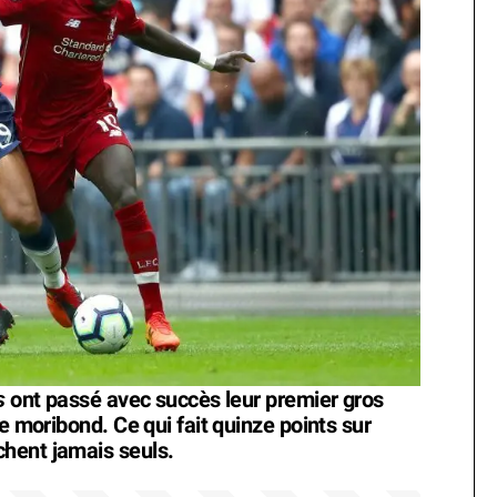
s
ont passé avec succès leur premier gros
e moribond. Ce qui fait quinze points sur
hent jamais seuls.