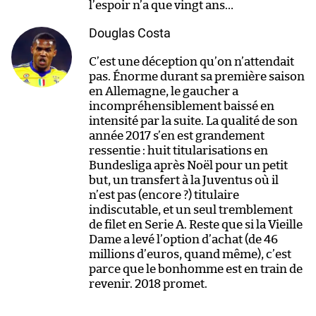
l’espoir n’a que vingt ans…
Douglas Costa
C’est une déception qu’on n’attendait
pas. Énorme durant sa première saison
en Allemagne, le gaucher a
incompréhensiblement baissé en
intensité par la suite. La qualité de son
année 2017 s’en est grandement
ressentie : huit titularisations en
Bundesliga après Noël pour un petit
but, un transfert à la Juventus où il
n’est pas (encore ?) titulaire
indiscutable, et un seul tremblement
de filet en Serie A. Reste que si la Vieille
Dame a levé l’option d’achat (de 46
millions d’euros, quand même), c’est
parce que le bonhomme est en train de
revenir. 2018 promet.