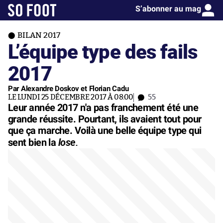
S’abonner au mag
BILAN 2017
L’équipe type des fails
2017
Par Alexandre Doskov et Florian Cadu
LE LUNDI 25 DÉCEMBRE 2017 À 08:00
55
Leur année 2017 n'a pas franchement été une
grande réussite. Pourtant, ils avaient tout pour
que ça marche. Voilà une belle équipe type qui
lose.
sent bien la