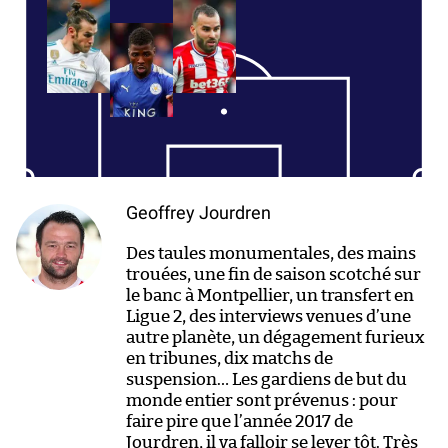
Geoffrey Jourdren
Des taules monumentales, des mains
trouées, une fin de saison scotché sur
le banc à Montpellier, un transfert en
Ligue 2, des interviews venues d’une
autre planète, un dégagement furieux
en tribunes, dix matchs de
suspension… Les gardiens de but du
monde entier sont prévenus : pour
faire pire que l’année 2017 de
Jourdren, il va falloir se lever tôt. Très