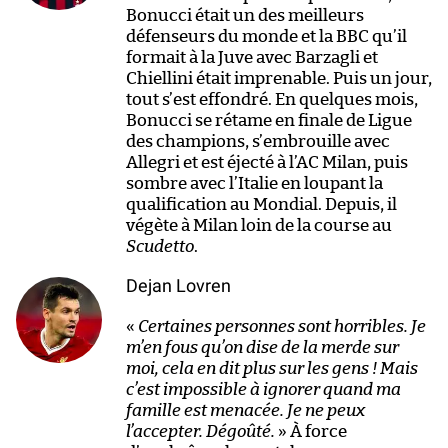
Bonucci était un des meilleurs
défenseurs du monde et la BBC qu’il
formait à la Juve avec Barzagli et
Chiellini était imprenable. Puis un jour,
tout s’est effondré. En quelques mois,
Bonucci se rétame en finale de Ligue
des champions, s’embrouille avec
Allegri et est éjecté à l’AC Milan, puis
sombre avec l’Italie en loupant la
qualification au Mondial. Depuis, il
végète à Milan loin de la course au
Scudetto
.
Dejan Lovren
«
Certaines personnes sont horribles. Je
m’en fous qu’on dise de la merde sur
moi, cela en dit plus sur les gens ! Mais
c’est impossible à ignorer quand ma
famille est menacée. Je ne peux
l’accepter. Dégoûté.
» À force