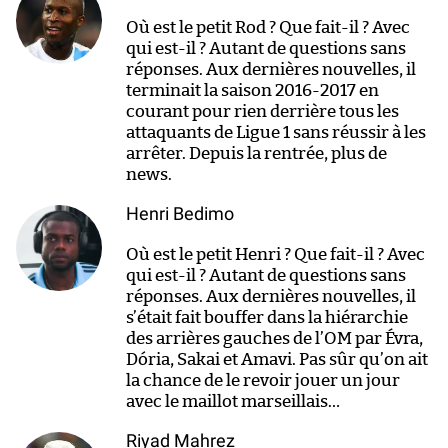
Où est le petit Rod ? Que fait-il ? Avec
qui est-il ? Autant de questions sans
réponses. Aux dernières nouvelles, il
terminait la saison 2016-2017 en
courant pour rien derrière tous les
attaquants de Ligue 1 sans réussir à les
arrêter. Depuis la rentrée, plus de
news.
Henri Bedimo
Où est le petit Henri ? Que fait-il ? Avec
qui est-il ? Autant de questions sans
réponses. Aux dernières nouvelles, il
s’était fait bouffer dans la hiérarchie
des arrières gauches de l’OM par Évra,
Dória, Sakai et Amavi. Pas sûr qu’on ait
la chance de le revoir jouer un jour
avec le maillot marseillais…
Riyad Mahrez