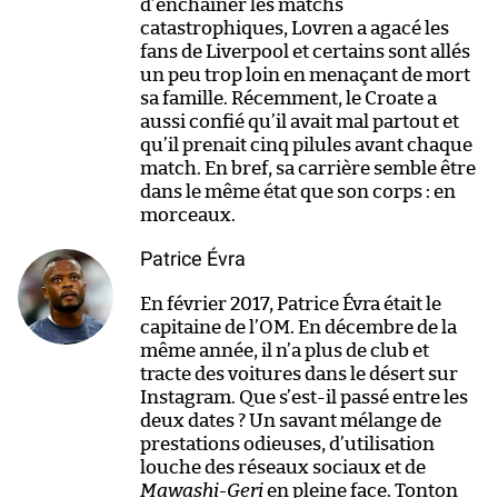
d’enchaîner les matchs
catastrophiques, Lovren a agacé les
fans de Liverpool et certains sont allés
un peu trop loin en menaçant de mort
sa famille. Récemment, le Croate a
aussi confié qu’il avait mal partout et
qu’il prenait cinq pilules avant chaque
match. En bref, sa carrière semble être
dans le même état que son corps : en
morceaux.
Patrice Évra
En février 2017, Patrice Évra était le
capitaine de l’OM. En décembre de la
même année, il n’a plus de club et
tracte des voitures dans le désert sur
Instagram. Que s’est-il passé entre les
deux dates ? Un savant mélange de
prestations odieuses, d’utilisation
louche des réseaux sociaux et de
Mawashi-Geri
en pleine face. Tonton