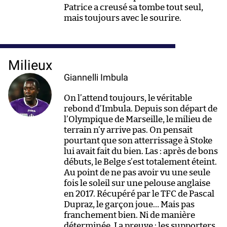
Patrice a creusé sa tombe tout seul,
mais toujours avec le sourire.
Milieux
Giannelli Imbula
On l’attend toujours, le véritable
rebond d’Imbula. Depuis son départ de
l’Olympique de Marseille, le milieu de
terrain n’y arrive pas. On pensait
pourtant que son atterrissage à Stoke
lui avait fait du bien. Las : après de bons
débuts, le Belge s’est totalement éteint.
Au point de ne pas avoir vu une seule
fois le soleil sur une pelouse anglaise
en 2017. Récupéré par le TFC de Pascal
Dupraz, le garçon joue… Mais pas
franchement bien. Ni de manière
déterminée. La preuve : les supporters