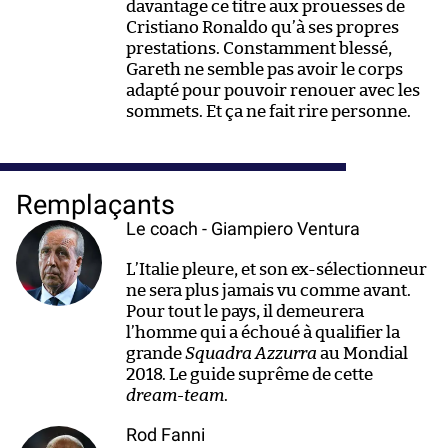
davantage ce titre aux prouesses de
Cristiano Ronaldo qu’à ses propres
prestations. Constamment blessé,
Gareth ne semble pas avoir le corps
adapté pour pouvoir renouer avec les
sommets. Et ça ne fait rire personne.
Remplaçants
Le coach - Giampiero Ventura
L’Italie pleure, et son ex-sélectionneur
ne sera plus jamais vu comme avant.
Pour tout le pays, il demeurera
l’homme qui a échoué à qualifier la
grande
Squadra Azzurra
au Mondial
2018. Le guide suprême de cette
dream-team
.
Rod Fanni