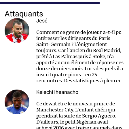
Attaquants
Jesé
Comment ce genre de joueur a-t-il pu
intéresser les dirigeants du Paris
Saint-Germain ? L’énigme tient
toujours. Car l’ancien du Real Madrid,
prêté à Las Palmas puis à Stoke, n’a
apporté aucun élément de réponse ces
douze derniers mois. Lors desquels il a
inscrit quatre pions… en 25
rencontres. Des statistiques à pleurer.
Kelechi Iheanacho
Ce devait être le nouveau prince de
Manchester City. L’enfant chéri qui
prendrait la suite de Sergio Agüero.
D’ailleurs, le petit Nigérian avait
achevé 2016 avec treize caramels dans