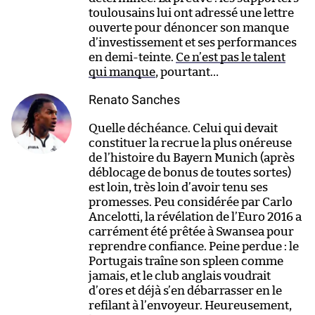
toulousains lui ont adressé une lettre
ouverte pour dénoncer son manque
d’investissement et ses performances
en demi-teinte.
Ce n’est pas le talent
qui manque
, pourtant…
Renato Sanches
Quelle déchéance. Celui qui devait
constituer la recrue la plus onéreuse
de l’histoire du Bayern Munich (après
déblocage de bonus de toutes sortes)
est loin, très loin d’avoir tenu ses
promesses. Peu considérée par Carlo
Ancelotti, la révélation de l’Euro 2016 a
carrément été prêtée à Swansea pour
reprendre confiance. Peine perdue : le
Portugais traîne son spleen comme
jamais, et le club anglais voudrait
d’ores et déjà s’en débarrasser en le
refilant à l’envoyeur. Heureusement,